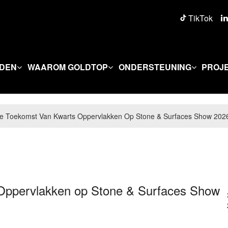
TikTok
DEN
WAAROM GOLDTOP
ONDERSTEUNING
PROJ
e Toekomst Van Kwarts Oppervlakken Op Stone & Surfaces Show 202
Oppervlakken op Stone & Surfaces Show