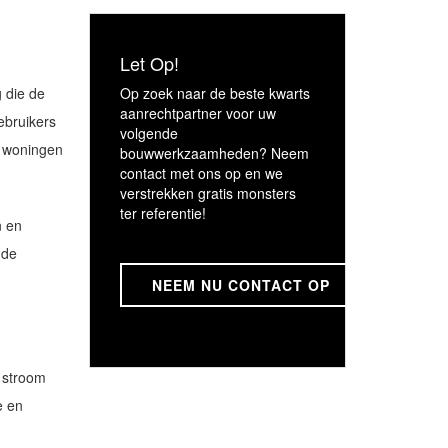
Let Op!
g die de
Op zoek naar de beste kwarts
aanrechtpartner voor uw
ebruikers
volgende
e woningen
bouwwerkzaamheden? Neem
contact met ons op en we
verstrekken gratis monsters
ter referentie!
n en
nde
NEEM NU CONTACT OP
 stroom
e en