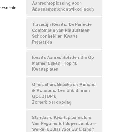
Aanrechtoplossing voor
erwachte
Appartementenontwikkelingen
Travertijn Kwarts: De Perfecte
Combinatie van Natuursteen
Schoonheid en Kwarts
Prestaties
Kwarts Aanrechtbladen Die Op
Marmer Lijken | Top 10
Kwartsplaten
Glimlachen, Snacks en Minions
& Monsters: Een Blik Binnen
GOLDTOP's
Zomerbioscoopdag
Standaard Kwartsplaatmaten:
Van Regulier tot Super Jumbo –
Welke Is Juist Voor Uw Eiland?