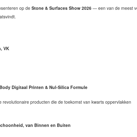
resenteren op de
Stone & Surfaces Show 2026
— een van de meest v
atsvindt.
n, VK
ody Digitaal Printen & Nul-Silica Formule
e revolutionaire producten die de toekomst van kwarts oppervlakken
Schoonheid, van Binnen en Buiten