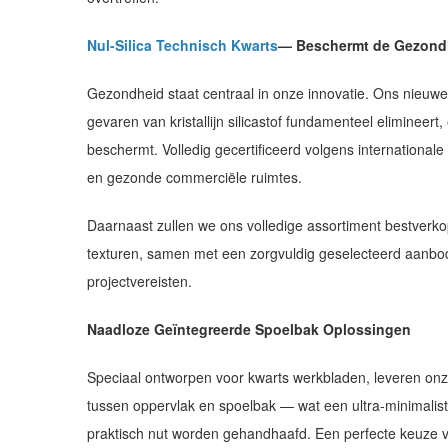
Nul-Silica Technisch Kwarts
— Beschermt de Gezond
Gezondheid staat centraal in onze innovatie. Ons nieuwe n
gevaren van kristallijn silicastof fundamenteel eliminee
beschermt. Volledig gecertificeerd volgens international
en gezonde commerciële ruimtes.
Daarnaast zullen we ons volledige assortiment bestverk
texturen, samen met een zorgvuldig geselecteerd aanb
projectvereisten.
Naadloze Geïntegreerde Spoelbak Oplossingen
Speciaal ontworpen voor kwarts werkbladen, leveren on
tussen oppervlak en spoelbak — wat een ultra-minimalist
praktisch nut worden gehandhaafd. Een perfecte keuze