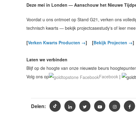
Deze mei in Londen — Aanschouw het Nieuwe Tijdp
Voordat u ons ontmoet op Stand G21, verken ons volledige 
technisch kwarts — bekijk projectcasestudy's of leer me
[
Verken Kwarts Producten →
]
[
Bekijk Projecten →
]
Laten we verbinden
Blijf op de hoogte van onze nieuwste beurs hoogtepunten
Volg ons op
Facebook
|
Delen: