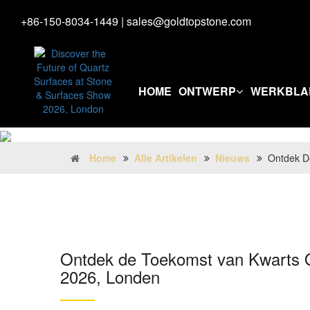
+86-150-8034-1449
|
sales@goldtopstone.com
HOME
ONTWERP
WERKBLA
Home
Alle Artikelen
Nieuws
Ontdek D
Ontdek de Toekomst van Kwarts 
2026, Londen