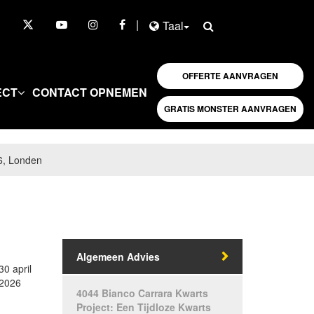
|
Taal
OFFERTE AANVRAGEN
ECT
CONTACT OPNEMEN
GRATIS MONSTER AANVRAGEN
6, Londen
Algemeen Advies
30 april
2026
4044 Bianco Carrara Kwarts
Project: Een Tijdloze Kwarts