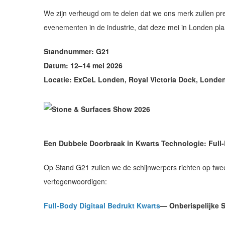
We zijn verheugd om te delen dat we ons merk zullen p
evenementen in de industrie, dat deze mei in Londen pla
Standnummer: G21
Datum: 12–14 mei 2026
Locatie: ExCeL Londen, Royal Victoria Dock, Londe
Een Dubbele Doorbraak in Kwarts Technologie: Full-B
Op Stand G21 zullen we de schijnwerpers richten op twe
vertegenwoordigen:
Full-Body Digitaal Bedrukt Kwarts
— Onberispelijke 