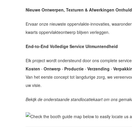
Nieuwe Ontwerpen, Texturen & Afwerkingen Onthuld
Ervaar onze nieuwste oppervlakte-innovaties, waaronder
kwarts oppervlakteontwerp blijven verleggen.
End-to-End Volledige Service Uitmuntendheid
Elk project wordt ondersteund door ons complete servic
Kosten · Ontwerp · Productie · Verzending · Verpakking
Van het eerste concept tot langdurige zorg, we vereenvo
uw visie.
Bekijk de onderstaande standlocatiekaart om ons gemakke