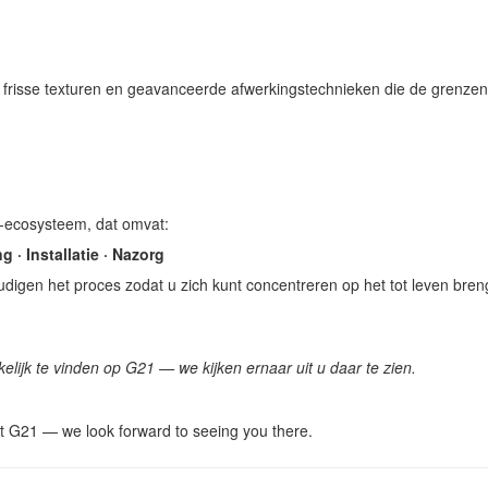
 frisse texturen en geavanceerde afwerkingstechnieken die de grenze
e-ecosysteem, dat omvat:
 · Installatie · Nazorg
udigen het proces zodat u zich kunt concentreren op het tot leven bre
lijk te vinden op G21 — we kijken ernaar uit u daar te zien.