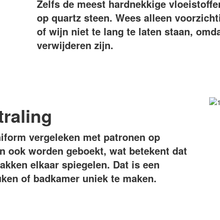
Zelfs de meest hardnekkige vloeistoffe
op quartz steen. Wees alleen voorzichti
of wijn niet te lang te laten staan, omd
verwijderen zijn.
traling
niform vergeleken met patronen op
an ook worden geboekt, wat betekent dat
akken elkaar spiegelen. Dat is een
ken of badkamer uniek te maken.