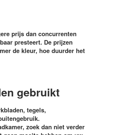
ere prijs dan concurrenten
baar presteert. De prijzen
amer de kleur, hoe duurder het
den gebruikt
kbladen, tegels,
buitengebruik.
dkamer, zoek dan niet verder