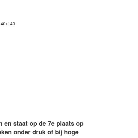
n en staat op de 7e plaats op
eken onder druk of bij hoge