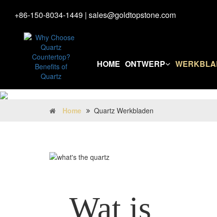
+86-150-8034-1449
|
sales@goldtopstone.com
HOME
ONTWERP
WERKBLA
Home
Quartz Werkbladen
Wat is