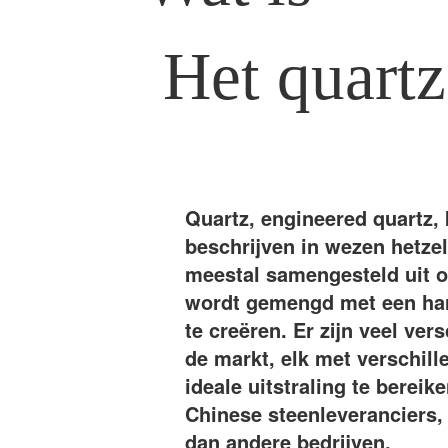
Het quartz
Quartz, engineered quartz, 
beschrijven in wezen hetzel
meestal samengesteld uit o
wordt gemengd met een har
te creëren. Er zijn veel ve
de markt, elk met verschill
ideale uitstraling te berei
Chinese steenleveranciers,
dan andere bedrijven.