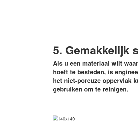
5. Gemakkelijk 
Als u een materiaal wilt waa
hoeft te besteden, is engine
het niet-poreuze oppervlak k
gebruiken om te reinigen.