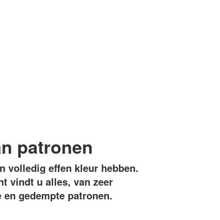
an patronen
n volledig effen kleur hebben.
t vindt u alles, van zeer
le en gedempte patronen.