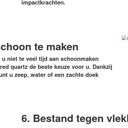
impactkrachten.
schoon te maken
r u niet te veel tijd aan schoonmaken
ered quartz de beste keuze voor u. Dankzij
unt u zeep, water of een zachte doek
6. Bestand tegen vle