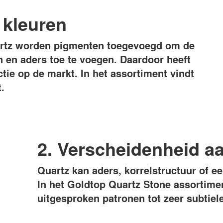
 kleuren
uartz worden pigmenten toegevoegd om de
n en aders toe te voegen. Daardoor heeft
ctie op de markt. In het assortiment vindt
.
2. Verscheidenheid a
Quartz kan aders, korrelstructuur of ee
In het Goldtop Quartz Stone assortimen
uitgesproken patronen tot zeer subtie