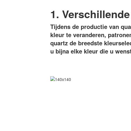
1. Verschillende
Tijdens de productie van q
kleur te veranderen, patrone
quartz de breedste kleursele
u bijna elke kleur die u wenst