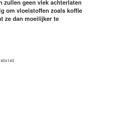
n zullen geen vlek achterlaten
g om vloeistoffen zoals koffie
at ze dan moeilijker te