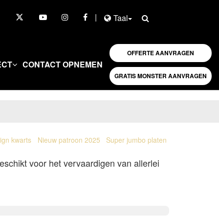
|
Taal
OFFERTE AANVRAGEN
ECT
CONTACT OPNEMEN
GRATIS MONSTER AANVRAGEN
ign kwarts
Nieuw patroon 2025
Super jumbo platen
schikt voor het vervaardigen van allerlei