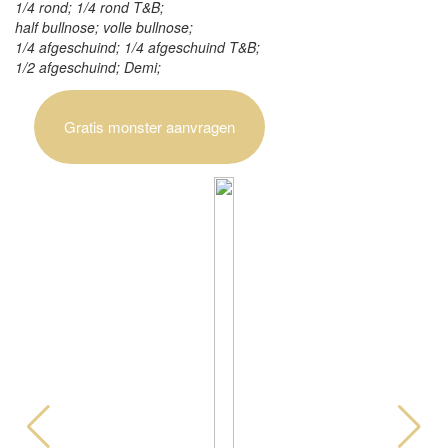
1/4 rond; 1/4 rond T&B;
half bullnose; volle bullnose;
1/4 afgeschuind; 1/4 afgeschuind T&B;
1/2 afgeschuind; Demi;
Gratis monster aanvragen